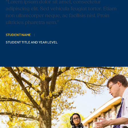
“Lorem ipsum dolor sit amet, consectetur
adipiscing elit. Sed vehicula feugiat tortor. Etiam
non ullamcorper neque, ac facilisis nisl. Proin
ultricies pharetra sem.”
STUDENT NAME
STUDENT TITLE AND YEAR LEVEL