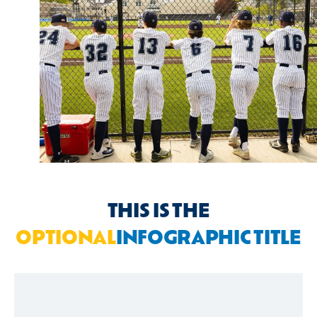
THIS IS THE
OPTIONAL
INFOGRAPHIC TITLE