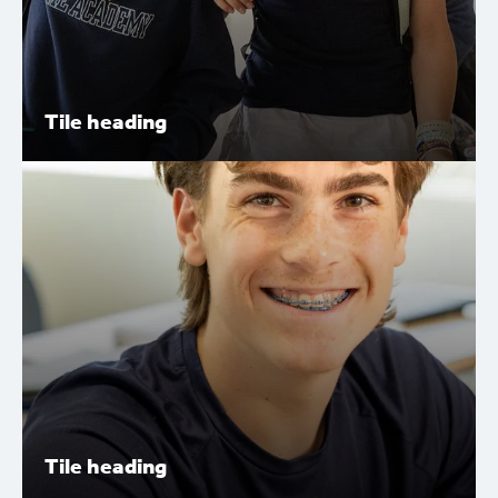
Tile heading
Tile heading
Lorem ipsum dolor sit amet, consectetur adipiscing elit.
Nunc vulputate libero et velit interdum, ac aliquet odio
mattis. Class aptent taciti sociosqu ad litora torquent.
Tile heading