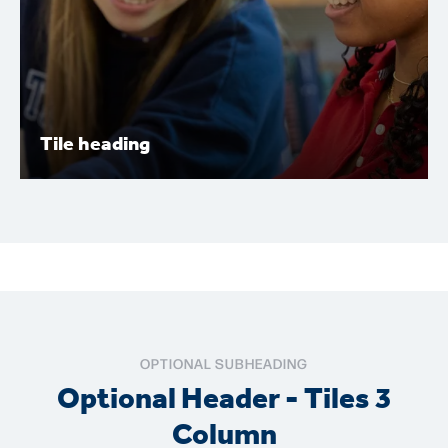
Tile heading
Tile heading
Lorem ipsum dolor sit amet, consectetur adipiscing elit.
Nunc vulputate libero et velit interdum, ac aliquet odio
mattis. Class aptent taciti sociosqu ad litora torquent.
OPTIONAL SUBHEADING
Optional Header - Tiles 3
Column