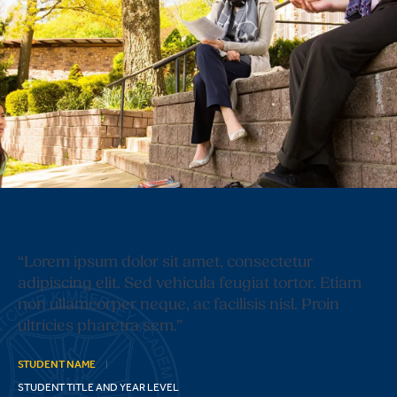
“Lorem ipsum dolor sit amet, consectetur
adipiscing elit. Sed vehicula feugiat tortor. Etiam
non ullamcorper neque, ac facilisis nisl. Proin
ultricies pharetra sem.”
STUDENT NAME
STUDENT TITLE AND YEAR LEVEL