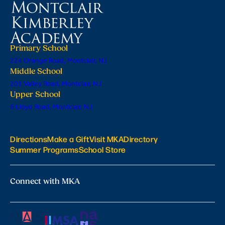
Primary School
224 Orange Road, Montclair, NJ
Middle School
201 Valley Road, Montclair, NJ
Upper School
6 Lloyd Road, Montclair, NJ
Directions
Make a Gift
Visit MKA
Directory
Summer Programs
School Store
Connect with MKA